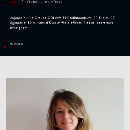
›
HOME
DÉCOUVREZ NOS MÉTIERS
Aujourd’hui, le Groupe GDI c'est 310 collaborateurs, 11 filiales, 17
agences et 80 millions d’€ de chiffre d’affaires. Nos collaborateurs
témoignent
SUIVANT
SUIVANT