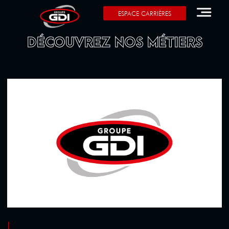
ESPACE CARRIÈRES
DÉCOUVREZ NOS MÉTIERS