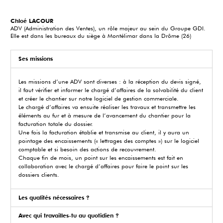
Chloé LACOUR
ADV (Administration des Ventes), un rôle majeur au sein du Groupe GDI.
Elle est dans les bureaux du siège à Montélimar dans la Drôme (26)
Ses missions
Les missions d’une ADV sont diverses : à la réception du devis signé,
il faut vérifier et informer le chargé d’affaires de la solvabilité du client
et créer le chantier sur notre logiciel de gestion commerciale.
Le chargé d’affaires va ensuite réaliser les travaux et transmettre les
éléments au fur et à mesure de l’avancement du chantier pour la
facturation totale du dossier.
Une fois la facturation établie et transmise au client, il y aura un
pointage des encaissements (« lettrages des comptes ») sur le logiciel
comptable et si besoin des actions de recouvrement.
Chaque fin de mois, un point sur les encaissements est fait en
collaboration avec le chargé d’affaires pour faire le point sur les
dossiers clients.
Les qualités nécessaires ?
Avec qui travailles-tu au quotidien ?