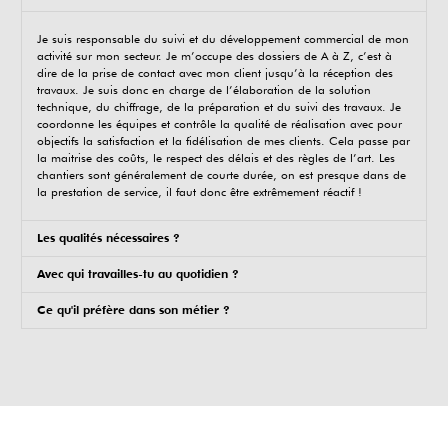
Je suis responsable du suivi et du développement commercial de mon
activité sur mon secteur. Je m’occupe des dossiers de A à Z, c’est à
dire de la prise de contact avec mon client jusqu’à la réception des
travaux. Je suis donc en charge de l’élaboration de la solution
technique, du chiffrage, de la préparation et du suivi des travaux. Je
coordonne les équipes et contrôle la qualité de réalisation avec pour
objectifs la satisfaction et la fidélisation de mes clients. Cela passe par
la maitrise des coûts, le respect des délais et des règles de l’art. Les
chantiers sont généralement de courte durée, on est presque dans de
la prestation de service, il faut donc être extrêmement réactif !
Les qualités nécessaires ?
Avec qui travailles-tu au quotidien ?
Ce qu'il préfère dans son métier ?