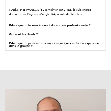
« Arrivé chez PROSECO il y a maintenant 2 ans, je suis chargé
d’affaires sur l’agence d’Anglet (64) à côté de Biarritz. »
Est-ce que tu te sens épanoui dans ta vie professionnelle ?
Qui sont tes clients ?
Est-ce que tu peux me résumer en quelques mots ton expérience
dans le groupe ?