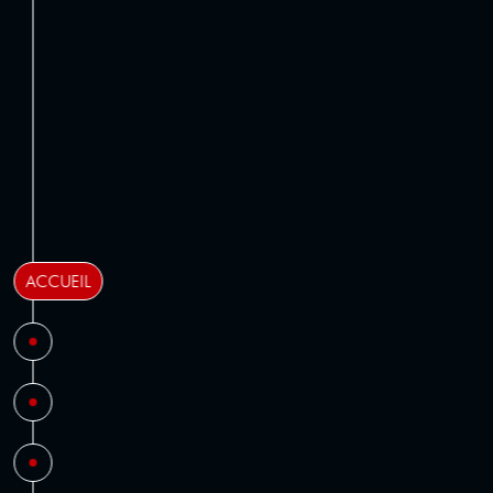
ACCUEIL
LE GROUPE
EXPERTISES
FILIALES