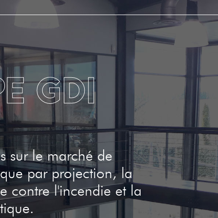
E GDI
is sur le marché de
ique par projection, la
e contre l'incendie et la
tique.