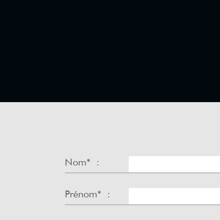
SUIVANT
Nom* :
Prénom* :