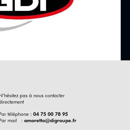
N’hésitez pas à nous contacter
directement
Par téléphone :
04 75 00 78 95
Par mail :
amoretto@digroupe.fr